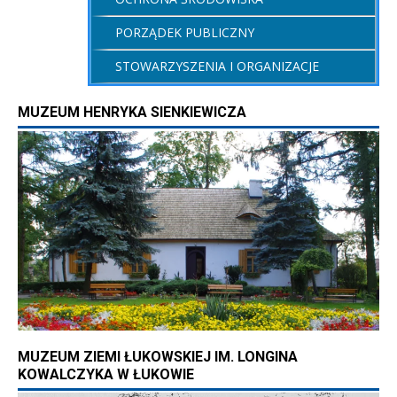
PORZĄDEK PUBLICZNY
STOWARZYSZENIA I ORGANIZACJE
MUZEUM HENRYKA SIENKIEWICZA
MUZEUM ZIEMI ŁUKOWSKIEJ IM. LONGINA
KOWALCZYKA W ŁUKOWIE