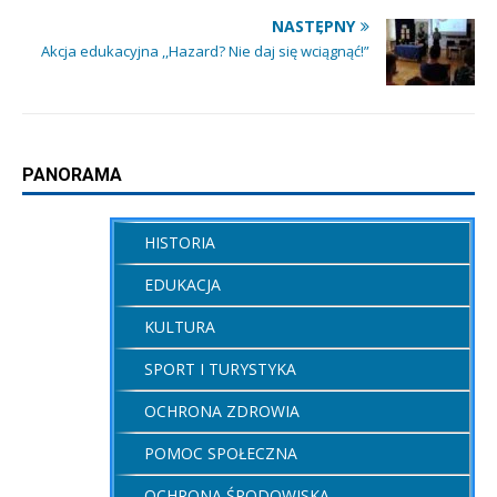
NASTĘPNY
Akcja edukacyjna ,,Hazard? Nie daj się wciągnąć!”
PANORAMA
HISTORIA
EDUKACJA
KULTURA
SPORT I TURYSTYKA
OCHRONA ZDROWIA
POMOC SPOŁECZNA
OCHRONA ŚRODOWISKA