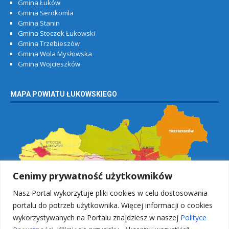
Gmina Łuków
Gmina Serokomla
Gmina Stanin
Gmina Stoczek Łukowski
Gmina Trzebieszów
Gmina Wola Mysłowska
Gmina Wojcieszków
MAPA POWIATU ŁUKOWSKIEGO
Cenimy prywatność użytkowników
Nasz Portal wykorzytuje pliki cookies w celu dostosowania
portalu do potrzeb użytkownika. Więcej informacji o cookies
wykorzystywanych na Portalu znajdziesz w naszej
Polityce