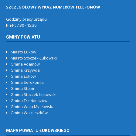
SZCZEGÓŁOWY WYKAZ NUMERÓW TELEFONÓW
Godziny pracy urzędu
Pn-Pt 7:30 - 15:30
GMINY POWIATU
Miasto Łuków
Miasto Stoczek Łukowski
Gmina Adamów
Gmina Krzywda
Gmina Łuków
Gmina Serokomla
Gmina Stanin
Gmina Stoczek Łukowski
Gmina Trzebieszów
Gmina Wola Mysłowska
Gmina Wojcieszków
MAPA POWIATU ŁUKOWSKIEGO