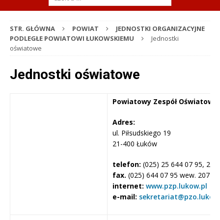
STR. GŁÓWNA
POWIAT
JEDNOSTKI ORGANIZACYJNE
PODLEGŁE POWIATOWI ŁUKOWSKIEMU
Jednostki
oświatowe
Jednostki oświatowe
Powiatowy Zespół Oświatowy
Adres:
ul. Piłsudskiego 19
21-400 Łuków
telefon:
(025) 25 644 07 95, 25 
fax.
(025) 644 07 95 wew. 207
internet:
www.pzp.lukow.pl
e-mail:
sekretariat@pzo.lukow.