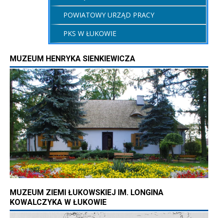
POWIATOWY URZĄD PRACY
PKS W ŁUKOWIE
MUZEUM HENRYKA SIENKIEWICZA
MUZEUM ZIEMI ŁUKOWSKIEJ IM. LONGINA
KOWALCZYKA W ŁUKOWIE