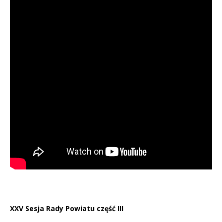
XXV Sesja Rady Powiatu część III