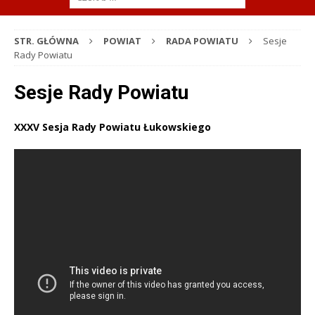
STR. GŁÓWNA
POWIAT
RADA POWIATU
Sesje
Rady Powiatu
Sesje Rady Powiatu
XXXV Sesja Rady Powiatu Łukowskiego