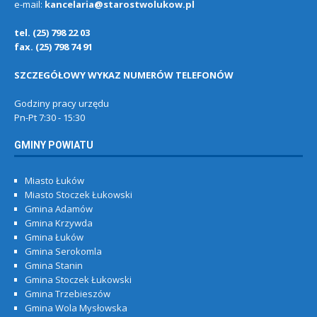
e-mail:
kancelaria@starostwolukow.pl
tel. (25) 798 22 03
fax. (25) 798 74 91
SZCZEGÓŁOWY WYKAZ NUMERÓW TELEFONÓW
Godziny pracy urzędu
Pn-Pt 7:30 - 15:30
GMINY POWIATU
Miasto Łuków
Miasto Stoczek Łukowski
Gmina Adamów
Gmina Krzywda
Gmina Łuków
Gmina Serokomla
Gmina Stanin
Gmina Stoczek Łukowski
Gmina Trzebieszów
Gmina Wola Mysłowska