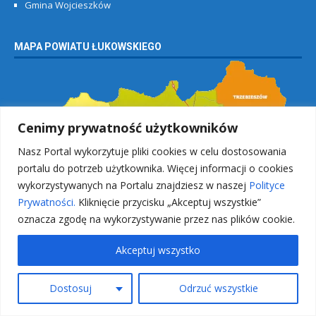
Gmina Wojcieszków
MAPA POWIATU ŁUKOWSKIEGO
Cenimy prywatność użytkowników
Nasz Portal wykorzytuje pliki cookies w celu dostosowania
portalu do potrzeb użytkownika. Więcej informacji o cookies
wykorzystywanych na Portalu znajdziesz w naszej
Polityce
Prywatności.
Kliknięcie przycisku „Akceptuj wszystkie”
oznacza zgodę na wykorzystywanie przez nas plików cookie.
Akceptuj wszystko
Dostosuj
Odrzuć wszystkie